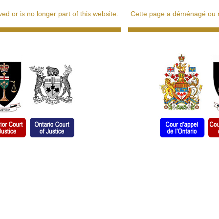
d or is no longer part of this website.
Cette page a déménagé ou ne