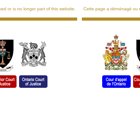
d or is no longer part of this website.
Cette page a déménagé ou ne