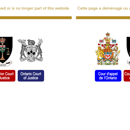
d or is no longer part of this website.
Cette page a déménagé ou ne