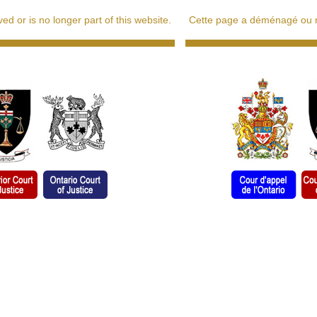
d or is no longer part of this website.
Cette page a déménagé ou ne