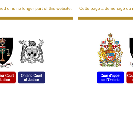
d or is no longer part of this website.
Cette page a déménagé ou ne