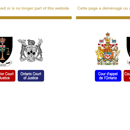
d or is no longer part of this website.
Cette page a déménagé ou ne