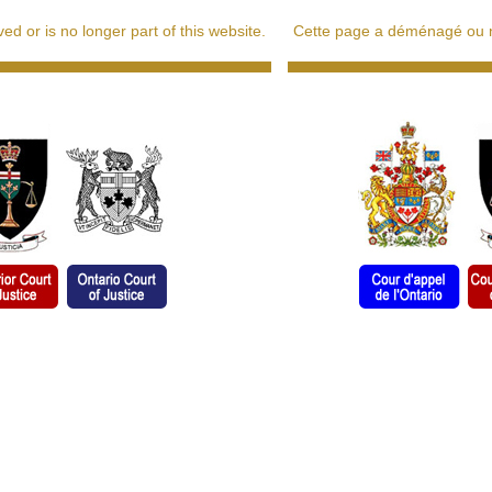
d or is no longer part of this website.
Cette page a déménagé ou ne