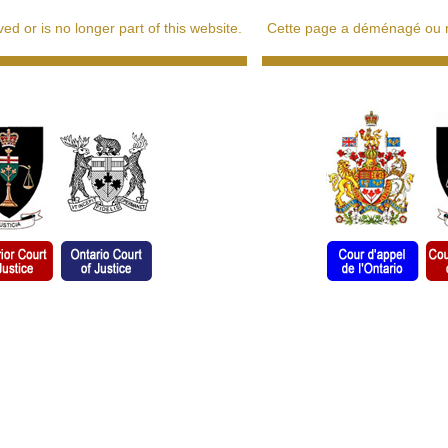
d or is no longer part of this website.
Cette page a déménagé ou ne