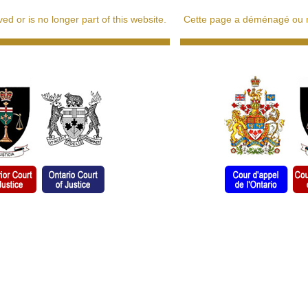
d or is no longer part of this website.
Cette page a déménagé ou ne