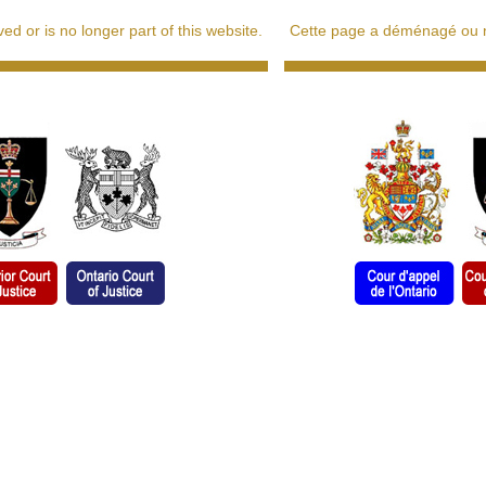
d or is no longer part of this website.
Cette page a déménagé ou ne